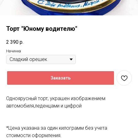
Торт "Юному водителю"
2 390
р.
Начинка
Заказать
Одноярусный торт, украшен изображением
автомобиля,леденцами и цифрой
*Цена указана за один килограмм без учета
стоимости оформления.