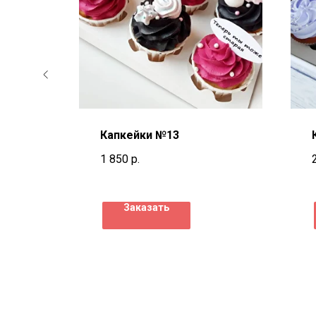
Капкейки №13
1 850
р.
Заказать