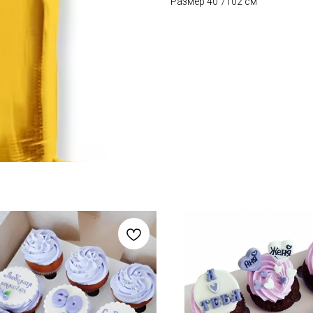
Размер 40"/102 см