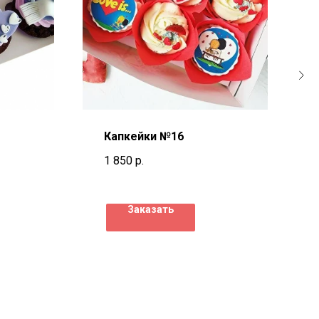
Капкейки №16
1 850
р.
Заказать