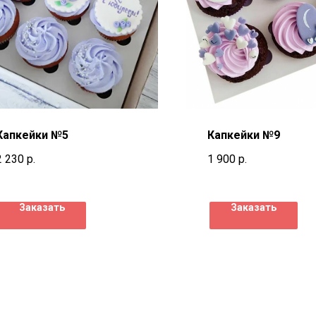
Капкейки №5
Капкейки №9
2 230
р.
1 900
р.
Заказать
Заказать