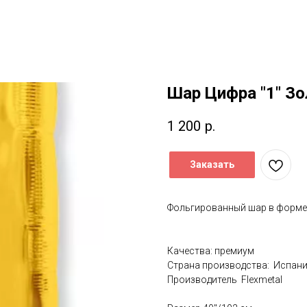
Шар Цифра "1" З
1 200
р.
Заказать
Фольгированный шар в форм
Качества: премиум
Страна производства: Испан
Производитель Flexmetal