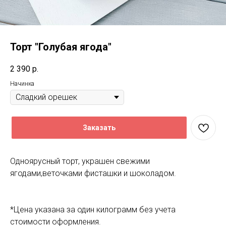
Торт "Голубая ягода"
2 390
р.
Начинка
Заказать
Одноярусный торт, украшен свежими
ягодами,веточками фисташки и шоколадом.
*Цена указана за один килограмм без учета
стоимости оформления.