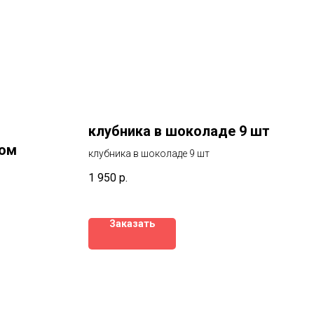
клубника в шоколаде 9 шт
ром
клубника в шоколаде 9 шт
1 950
р.
 ягод
Заказать