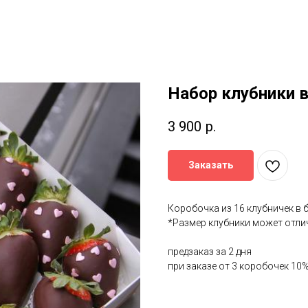
Набор клубники 
3 900
р.
Заказать
Коробочка из 16 клубничек в
*Размер клубники может отли
предзаказ за 2 дня
при заказе от 3 коробочек 10